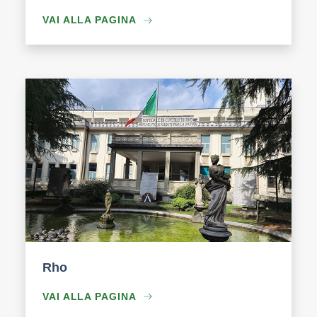
VAI ALLA PAGINA
Rho
VAI ALLA PAGINA