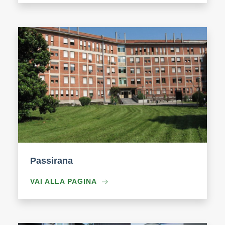
Passirana
VAI ALLA PAGINA