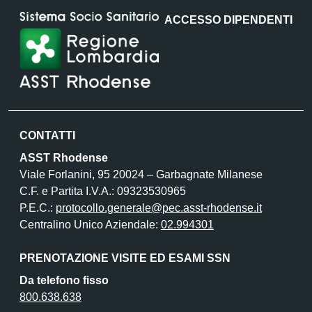
ACCESSO DIPENDENTI
CONTATTI
ASST Rhodense
Viale Forlanini, 95 20024 – Garbagnate Milanese
C.F. e Partita I.V.A.: 09323530965
P.E.C.:
protocollo.generale@pec.asst-rhodense.it
Centralino Unico Aziendale:
02.994301
PRENOTAZIONE VISITE ED ESAMI SSN
Da telefono fisso
800.638.638