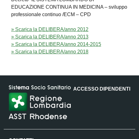
EDUCAZIONE CONTINUA IN MEDICINA – sviluppo
professionale continuo /ECM – CPD
» Scarica la DELIBERA/anno 2012
» Scarica la DELIBERA/anno 2013
» Scarica la DELIBERA/anno 2014-2015
» Scarica la DELIBERA/anno 2018
ACCESSO DIPENDENTI