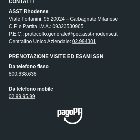
CONTATTI
ASST Rhodense
Viale Forlanini, 95 20024 – Garbagnate Milanese
C.F. e Partita I.V.A.: 09323530965
P.E.C.:
protocollo.generale@pec.asst-rhodense.it
Centralino Unico Aziendale:
02.994301
PRENOTAZIONE VISITE ED ESAMI SSN
Da telefono fisso
800.638.638
Da telefono mobile
02.99.95.99