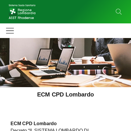
ECM CPD Lombardo
ECM CPD Lombardo
Decreto “IL SISTEMA LOMBARDO DI