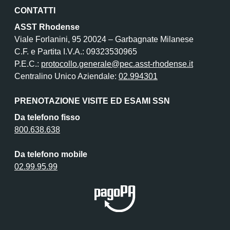
CONTATTI
ASST Rhodense
Viale Forlanini, 95 20024 – Garbagnate Milanese
C.F. e Partita I.V.A.: 09323530965
P.E.C.:
protocollo.generale@pec.asst-rhodense.it
Centralino Unico Aziendale:
02.994301
PRENOTAZIONE VISITE ED ESAMI SSN
Da telefono fisso
800.638.638
Da telefono mobile
02.99.95.99