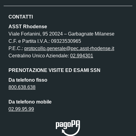
CONTATTI
ASST Rhodense
Viale Forlanini, 95 20024 – Garbagnate Milanese
C.F. e Partita I.V.A.: 09323530965
P.E.C.:
protocollo.generale@pec.asst-rhodense.it
Centralino Unico Aziendale:
02.994301
PRENOTAZIONE VISITE ED ESAMI SSN
Da telefono fisso
800.638.638
Da telefono mobile
02.99.95.99