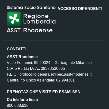
ACCESSO DIPENDENTI
CONTATTI
ASST Rhodense
Viale Forlanini, 95 20024 – Garbagnate Milanese
C.F. e Partita I.V.A.: 09323530965
P.E.C.:
protocollo.generale@pec.asst-rhodense.it
Centralino Unico Aziendale:
02.994301
PRENOTAZIONE VISITE ED ESAMI SSN
Da telefono fisso
800.638.638