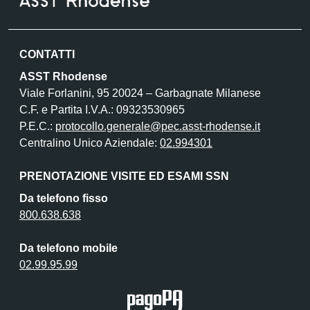
CONTATTI
ASST Rhodense
Viale Forlanini, 95 20024 – Garbagnate Milanese
C.F. e Partita I.V.A.: 09323530965
P.E.C.:
protocollo.generale@pec.asst-rhodense.it
Centralino Unico Aziendale:
02.994301
PRENOTAZIONE VISITE ED ESAMI SSN
Da telefono fisso
800.638.638
Da telefono mobile
02.99.95.99