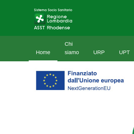
Chi
Home
siamo
URP
UPT