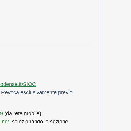
rhodense.it/SIOC
ta e Revoca esclusivamente previo
99
(da rete mobile);
ine/
, selezionando la sezione