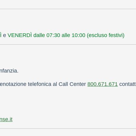
Ì
e
VENERDÌ dalle 07:30 alle 10:00 (escluso festivi)
infanzia.
notazione telefonica al Call Center
800.671.671
contatt
se.it