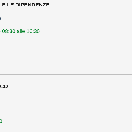
 E LE DIPENDENZE
)
08:30 alle 16:30
ICO
0