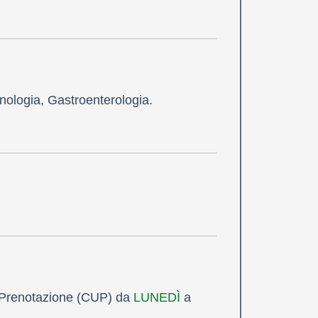
enologia, Gastroenterologia.
i Prenotazione (CUP) da
LUNEDÌ
a