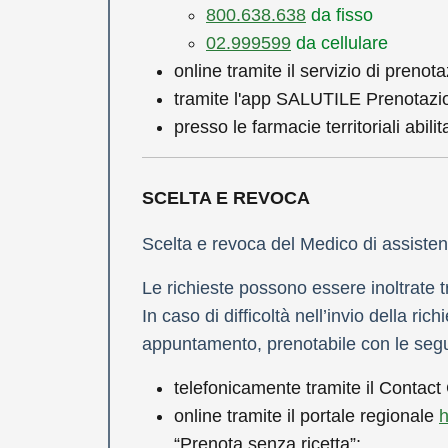
800.638.638
da fisso
02.999599
da cellulare
online tramite il servizio di prenot
tramite l'app SALUTILE Prenotazio
presso le farmacie territoriali abilit
SCELTA E REVOCA
Scelta e revoca del Medico di assisten
Le richieste possono essere inoltrate t
In caso di difficoltà nell’invio della r
appuntamento, prenotabile con le segu
telefonicamente tramite il Contac
online tramite il portale regionale
h
“Prenota senza ricetta”;