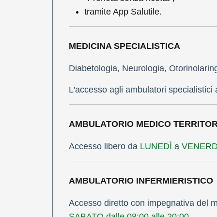
tramite App Salutile.
MEDICINA SPECIALISTICA
Diabetologia, Neurologia, Otorinolaring
L'accesso agli ambulatori specialistici
AMBULATORIO MEDICO TERRITOR
Accesso libero da
LUNEDÌ
a
VENERDÌ 
AMBULATORIO INFERMIERISTICO
Accesso diretto con impegnativa del 
SABATO dalle 08:00 alle 20:00