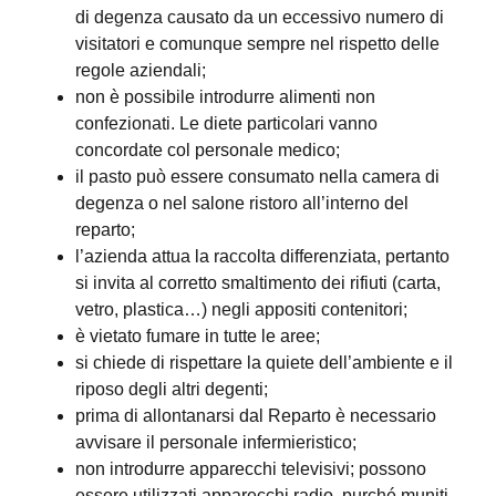
di degenza causato da un eccessivo numero di
visitatori e comunque sempre nel rispetto delle
regole aziendali;
non è possibile introdurre alimenti non
confezionati. Le diete particolari vanno
concordate col personale medico;
il pasto può essere consumato nella camera di
degenza o nel salone ristoro all’interno del
reparto;
l’azienda attua la raccolta differenziata, pertanto
si invita al corretto smaltimento dei rifiuti (carta,
vetro, plastica…) negli appositi contenitori;
è vietato fumare in tutte le aree;
si chiede di rispettare la quiete dell’ambiente e il
riposo degli altri degenti;
prima di allontanarsi dal Reparto è necessario
avvisare il personale infermieristico;
non introdurre apparecchi televisivi; possono
essere utilizzati apparecchi radio, purché muniti