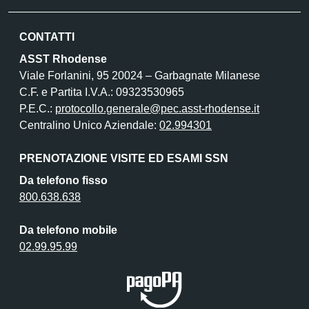
CONTATTI
ASST Rhodense
Viale Forlanini, 95 20024 – Garbagnate Milanese
C.F. e Partita I.V.A.: 09323530965
P.E.C.:
protocollo.generale@pec.asst-rhodense.it
Centralino Unico Aziendale:
02.994301
PRENOTAZIONE VISITE ED ESAMI SSN
Da telefono fisso
800.638.638
Da telefono mobile
02.99.95.99