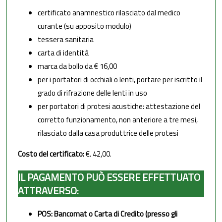
certificato anamnestico rilasciato dal medico
curante (su apposito modulo)
tessera sanitaria
carta di identità
marca da bollo da € 16,00
per i portatori di occhiali o lenti, portare per iscritto il
grado di rifrazione delle lenti in uso
per portatori di protesi acustiche: attestazione del
corretto funzionamento, non anteriore a tre mesi,
rilasciato dalla casa produttrice delle protesi
Costo del certificato:
€. 42,00.
I
L PAGAMENTO PUÒ ESSERE EFFETTUATO
ATTRAVERSO:
POS: Bancomat o Carta di Credito (presso gli