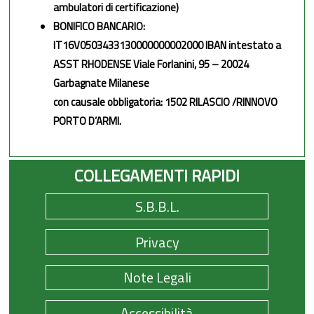
ambulatori di certificazione)
BONIFICO BANCARIO:
IT16V0503433130000000002000 IBAN intestato a
ASST RHODENSE Viale Forlanini, 95 – 20024
Garbagnate Milanese
con causale obbligatoria: 1502 RILASCIO /RINNOVO
PORTO D’ARMI.
COLLEGAMENTI RAPIDI
S.B.B.L.
Privacy
Note Legali
Accessibilità