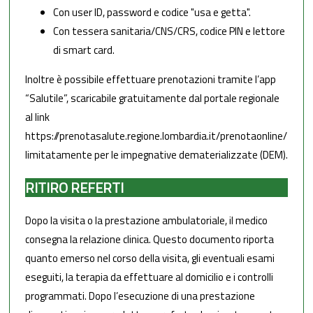
Con user ID, password e codice "usa e getta".
Con tessera sanitaria/CNS/CRS, codice PIN e lettore
di smart card.
Inoltre è possibile effettuare prenotazioni tramite l’app
“Salutile”, scaricabile gratuitamente dal portale regionale
al link
https://prenotasalute.regione.lombardia.it/prenotaonline/
limitatamente per le impegnative dematerializzate (DEM).
RITIRO REFERTI
Dopo la visita o la prestazione ambulatoriale, il medico
consegna la relazione clinica. Questo documento riporta
quanto emerso nel corso della visita, gli eventuali esami
eseguiti, la terapia da effettuare al domicilio e i controlli
programmati. Dopo l’esecuzione di una prestazione