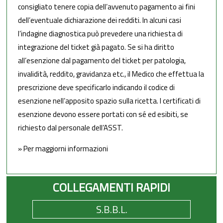
consigliato tenere copia dell’avvenuto pagamento ai fini
dell’eventuale dichiarazione dei redditi. In alcuni casi
l’indagine diagnostica può prevedere una richiesta di
integrazione del ticket già pagato. Se si ha diritto
all’esenzione dal pagamento del ticket per patologia,
invalidità, reddito, gravidanza etc., il Medico che effettua la
prescrizione deve specificarlo indicando il codice di
esenzione nell’apposito spazio sulla ricetta. I certificati di
esenzione devono essere portati con sé ed esibiti, se
richiesto dal personale dell’ASST.
» Per maggiorni informazioni
COLLEGAMENTI RAPIDI
S.B.B.L.