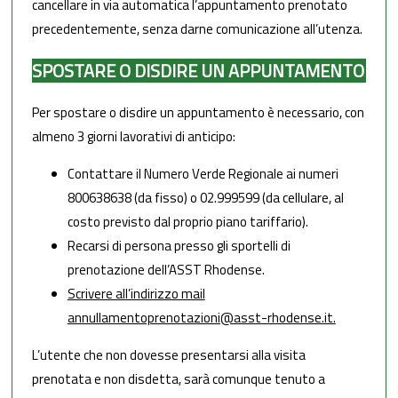
cancellare in via automatica l’appuntamento prenotato
precedentemente, senza darne comunicazione all’utenza.
SPOSTARE O DISDIRE UN APPUNTAMENTO
Per spostare o disdire un appuntamento è necessario, con
almeno 3 giorni lavorativi di anticipo:
Contattare il Numero Verde Regionale ai numeri
800638638 (da fisso)
o
02.999599 (da cellulare, al
costo previsto dal proprio piano tariffario)
.
Recarsi di persona presso gli sportelli di
prenotazione dell’ASST Rhodense.
Scrivere all’indirizzo mail
annullamentoprenotazioni@asst-rhodense.it.
L’utente che non dovesse presentarsi alla visita
prenotata e non disdetta, sarà comunque tenuto a