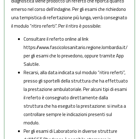
diagnostica viene prodotto un referto che riporta quanto
emerso nel corso dell’indagine. Per gli esami che richiedono
una tempistica di refertazione più lunga, verrà consegnato
il modulo “ritiro referti”. Per il ritiro è possibile:
Consultare il referto online al link
https://www.fascicolosanitario.regione.lombardia.it/
per gli esami che lo prevedono, oppure tramite App
Salutile.
Recarsi, alla data indicata sul modulo “ritiro referti”,
presso gli sportelli della struttura che ha effettuato
la prestazione ambulatoriale. Per alcuni tipi di esami
il referto è consegnato direttamente dalla
struttura che ha eseguito la prestazione: si invita a
controllare sempre le indicazioni presenti sul
modulo.
Per gli esami di Laboratorio in diverse strutture