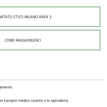
MITATO ETICO MILANO AREA 3
COME RAGGIUNGERCI
icamente.
il proprio medico curante o lo specialista.