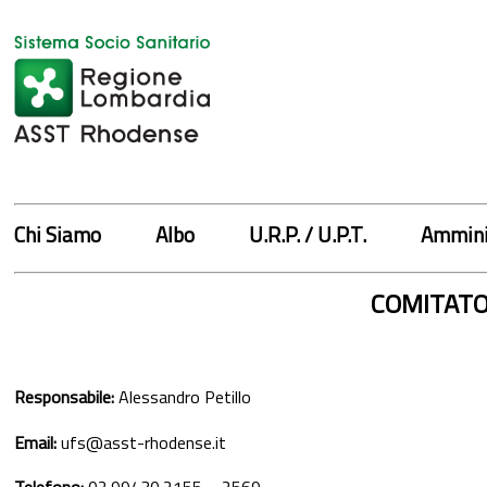
Chi Siamo
Albo
U.R.P. / U.P.T.
Ammini
COMITATO
Responsabile:
Alessandro Petillo
Email:
ufs@asst-rhodense.it