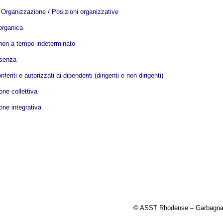
i Organizzazione / Posizioni organizzative
organica
non a tempo indeterminato
ssenza
nferiti e autorizzati ai dipendenti (dirigenti e non dirigenti)
one collettiva
one integrativa
© ASST Rhodense – Garbagnat