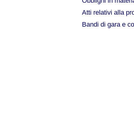
Obblighi in materi
Atti relativi alla 
Bandi di gara e co