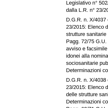
Legislativo n° 502
dalla L.R. n° 23/2
D.G.R. n. X/4037 
23/2015: Elenco de
strutture sanitari
Pagg. 72/75 G.U. n
avviso e facsimil
idonei alla nomina 
sociosanitarie pu
Determinazioni co
D.G.R. n. X/4038 
23/2015: Elenco de
delle strutture sa
Determinazioni co