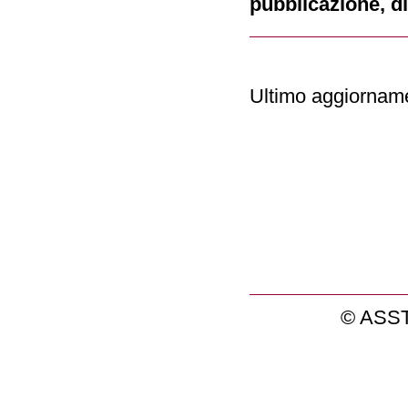
pubblicazione, di
Ultimo aggiornam
© ASST