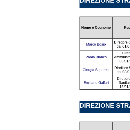
DIREZIONE STRA
Nome e Cognome
Ruo
Direttore
Marco Bosio
dal 01/
Diret
Paola Bianco
Amministr
08/01
Direttore 
Giorgia Saporetti
dal 08/
Direttor
Emiliano Gaffuri
Sanitar
15/01
DIREZIONE STRA