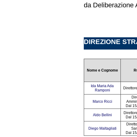
da Deliberazione
DIREZIONE STRAT
Nome e Cognome
R
Ida Maria Ada
Direttor
Ramponi
Dir
Marco Ricci
Ammini
Dal 15
Direttor
Aldo Bellini
Dal 15
Dirett
Diego Maltagliati
San
Dal 15