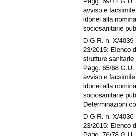
Pagg. 69/71 G.U. n
avviso e facsimil
idonei alla nomina 
sociosanitarie pu
D.G.R. n. X/4039 
23/2015: Elenco de
strutture sanitari
Pagg. 65/68 G.U. n
avviso e facsimil
idonei alla nomina 
sociosanitarie pub
Determinazioni co
D.G.R. n. X/4036 
23/2015: Elenco de
Pagg. 76/78 G.U. n