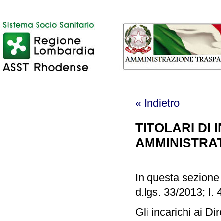
« Indietro
TITOLARI DI 
AMMINISTRAT
In questa sezione s
d.lgs. 33/2013; l.
Gli incarichi ai Di