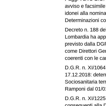
avviso e facsimile
idonei alla nomina 
Determinazioni co
Decreto n. 188 de
Lombardia ha appro
previsto dalla DGR
come Direttori Ge
coerenti con le car
D.G.R. n. XI/1064
17.12.2018: determ
Sociosanitaria te
Ramponi dal 01/0
D.G.R. n. XI/1225
conseguenti alla D