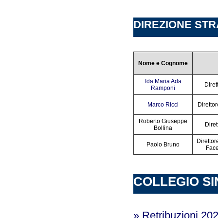
DIREZIONE STRAT
Nome e Cognome
Ida Maria Ada
Diret
Ramponi
Marco Ricci
Diretto
Roberto Giuseppe
Diret
Bollina
Direttor
Paolo Bruno
Face
COLLEGIO SI
» Retribuzioni 20