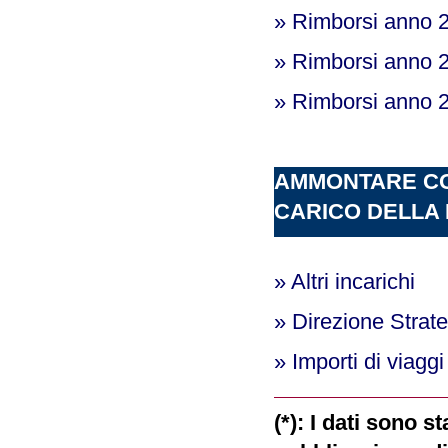
» Rimborsi anno 
» Rimborsi anno 
» Rimborsi anno 
AMMONTARE CO
CARICO DELLA 
» Altri incarichi
» Direzione Strate
» Importi di viaggi
(*): I dati sono s