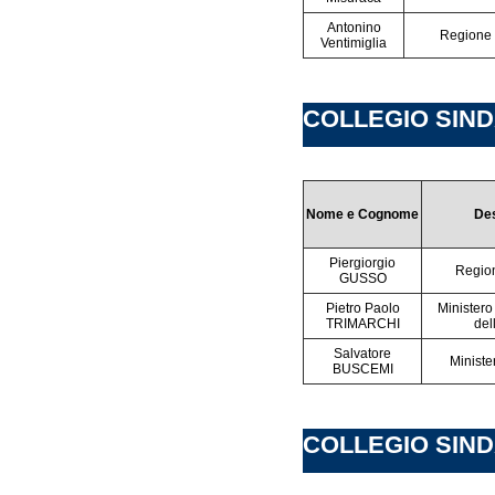
Antonino
Regione
Ventimiglia
COLLEGIO SINDA
Nome e Cognome
Des
Piergiorgio
Regio
GUSSO
Pietro Paolo
Ministero
TRIMARCHI
del
Salvatore
Ministe
BUSCEMI
COLLEGIO SINDA