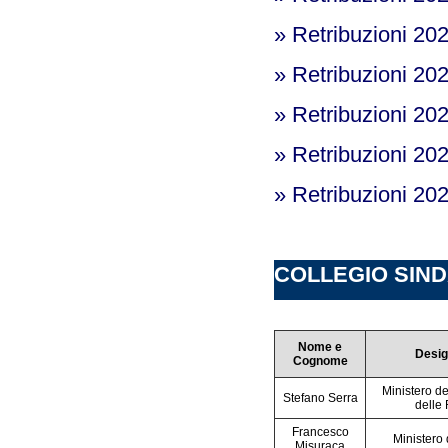
» Retribuzioni 20
» Retribuzioni 20
» Retribuzioni 20
» Retribuzioni 20
» Retribuzioni 20
COLLEGIO SINDA
Nome e
Desig
Cognome
Ministero d
Stefano Serra
delle
Francesco
Ministero 
Misuraca