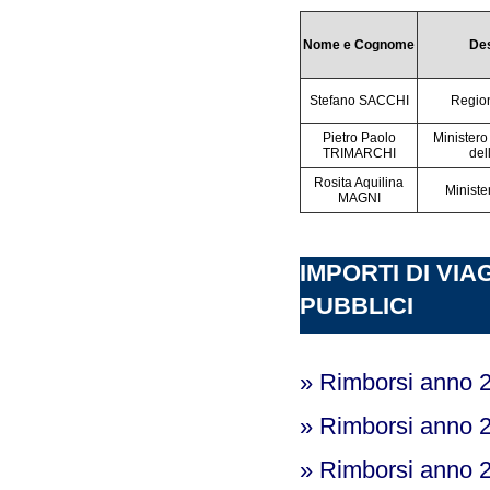
Nome e Cognome
Des
Stefano SACCHI
Regio
Pietro Paolo
Ministero
TRIMARCHI
del
Rosita Aquilina
Ministe
MAGNI
IMPORTI DI VIA
PUBBLICI
» Rimborsi anno 
» Rimborsi anno 
» Rimborsi anno 